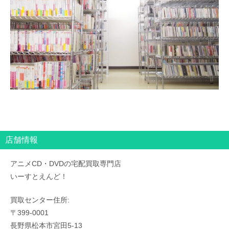
店舗情報
アニメCD・DVDの宅配買取専門店
いーすとえんど！
買取センター住所:
〒399-0001
長野県松本市宮田5-13