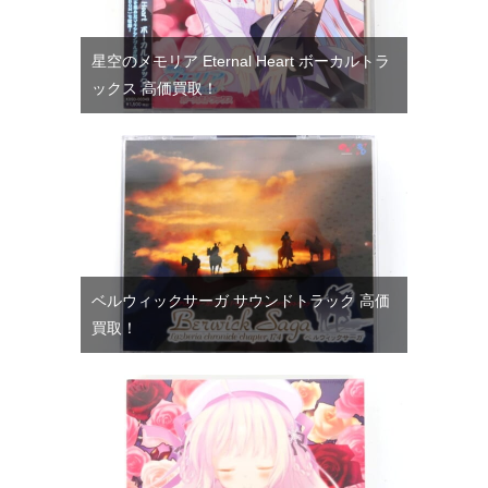
星空のメモリア Eternal Heart ボーカルトラ
ックス 高価買取！
ベルウィックサーガ サウンドトラック 高価
買取！