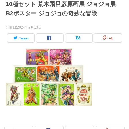
10種セット 荒木飛呂彦原画展 ジョジョ展
B2ポスター ジョジョの奇妙な冒険
公開日:
2024年9月13日
Tweet
+1