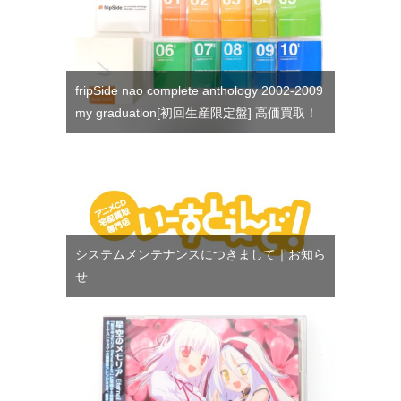
fripSide nao complete anthology 2002-2009
my graduation[初回生産限定盤] 高価買取！
システムメンテナンスにつきまして｜お知ら
せ