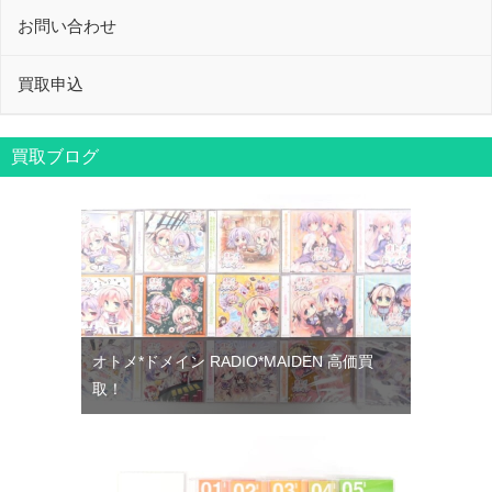
お問い合わせ
買取申込
買取ブログ
オトメ*ドメイン RADIO*MAIDEN 高価買
取！