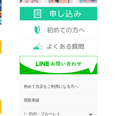
初めて当店をご利用になる方へ
買取実績
▷ DVD・ブルーレイ