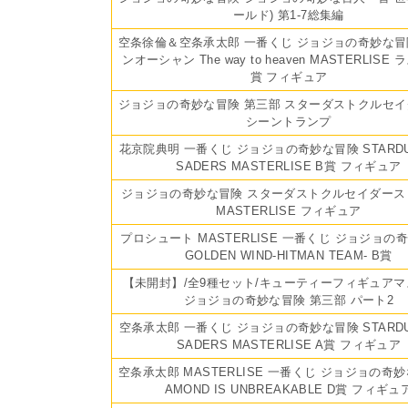
ールド) 第1-7総集編
空条徐倫＆空条承太郎 一番くじ ジョジョの奇妙な冒
ンオーシャン The way to heaven MASTERLISE
賞 フィギュア
ジョジョの奇妙な冒険 第三部 スターダストクルセイ
シーントランプ
花京院典明 一番くじ ジョジョの奇妙な冒険 STARDU
SADERS MASTERLISE B賞 フィギュア
ジョジョの奇妙な冒険 スターダストクルセイダース C
MASTERLISE フィギュア
プロシュート MASTERLISE 一番くじ ジョジョの
GOLDEN WIND-HITMAN TEAM- B賞
【未開封】/全9種セット/キューティーフィギュア
ジョジョの奇妙な冒険 第三部 パート2
空条承太郎 一番くじ ジョジョの奇妙な冒険 STARDU
SADERS MASTERLISE A賞 フィギュア
空条承太郎 MASTERLISE 一番くじ ジョジョの奇妙
AMOND IS UNBREAKABLE D賞 フィギュ