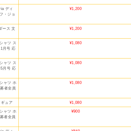
ia ディ
¥1,200
フ・ジョ
ダース 文
¥1,200
シャツ ス
¥1,080
1月号 応
シャツ ス
¥1,080
5月号 応
シャツ ホ
¥1,080
応募者全員
ィギュア
¥1,080
シャツ ホ
¥900
応募者全員