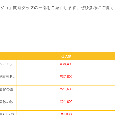
ョジョ」関連グッズの一部をご紹介します。ぜひ参考にご覧く
仕入額
ャイロ」
¥38,400
原画 Pa
¥37,800
」冒険の波
¥21,600
」冒険の波
¥21,600
界(ザ・ワ
¥4,800