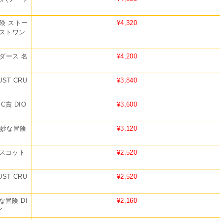
険 ストー
¥4,320
 ラストワン
ダース 名
¥4,200
ST CRU
¥3,840
賞 DIO
¥3,600
奇妙な冒険
¥3,120
マスコット
¥2,520
ST CRU
¥2,520
な冒険 DI
¥2,160
ア