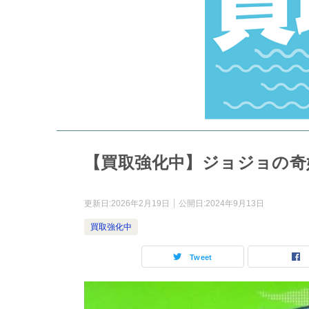
【買取強化中】ジョジョの奇
更新日:
2026年2月19日
公開日:
2024年9月13日
買取強化中
Tweet