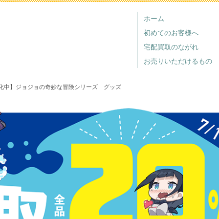
ホーム
初めてのお客様へ
宅配買取のながれ
お売りいただけるもの
化中】ジョジョの奇妙な冒険シリーズ グッズ