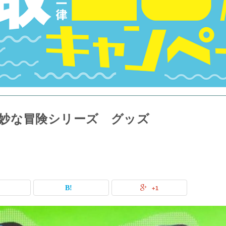
妙な冒険シリーズ グッズ
+1