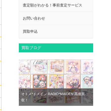
査定額がわかる！事前査定サービス
お問い合わせ
買取申込
買取ブログ
オトメ*ドメイン RADIO*MAIDEN 高価買
取！