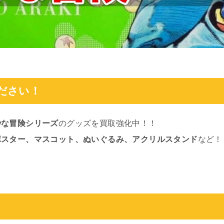
ださい！
妙な冒険シリーズ
のグッズを買取強化中！！
ポスター、マスコット、ぬいぐるみ、アクリルスタンド
など！