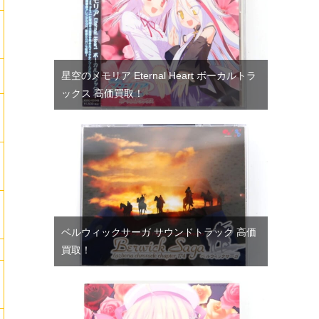
星空のメモリア Eternal Heart ボーカルトラ
ックス 高価買取！
ベルウィックサーガ サウンドトラック 高価
買取！