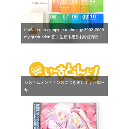
fripSide nao complete anthology 2002-2009
my graduation[初回生産限定盤] 高価買取！
システムメンテナンスにつきまして｜お知ら
せ