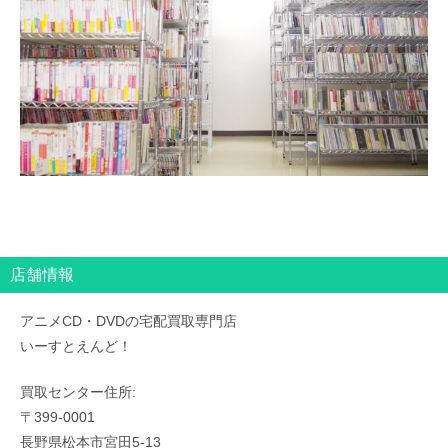
店舗情報
アニメCD・DVDの宅配買取専門店
いーすとえんど！
買取センター住所:
〒399-0001
長野県松本市宮田5-13