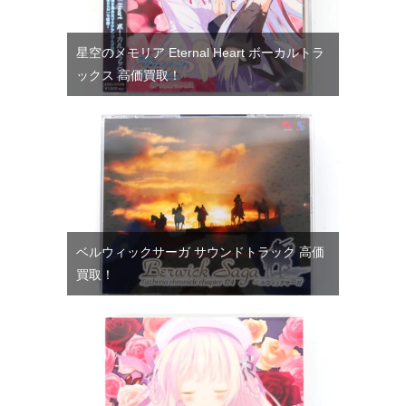
星空のメモリア Eternal Heart ボーカルトラ
ックス 高価買取！
ベルウィックサーガ サウンドトラック 高価
買取！