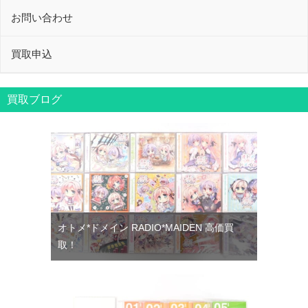
お問い合わせ
買取申込
買取ブログ
オトメ*ドメイン RADIO*MAIDEN 高価買
取！