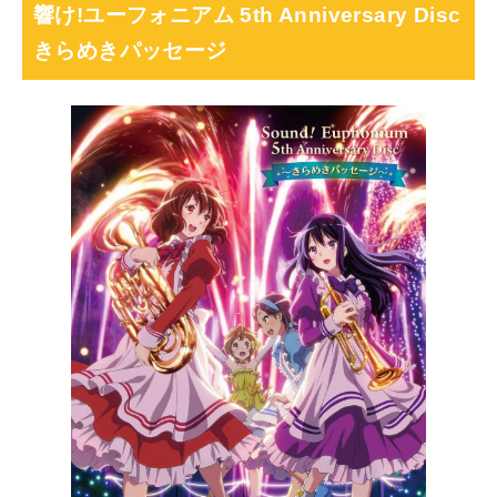
響け!ユーフォニアム 5th Anniversary Disc
きらめきパッセージ