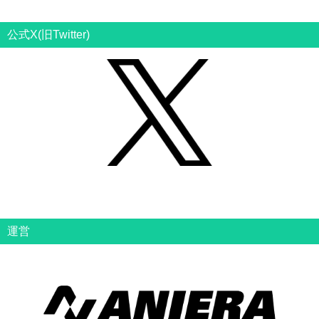
公式X(旧Twitter)
運営