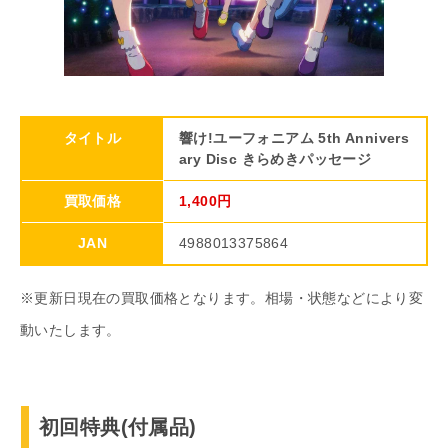
タイトル
響け!ユーフォニアム 5th Annivers
ary Disc きらめきパッセージ
買取価格
1,400円
JAN
4988013375864
※更新日現在の買取価格となります。相場・状態などにより変
動いたします。
初回特典(付属品)