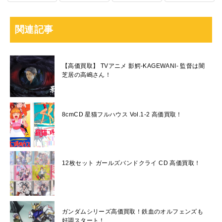
関連記事
【高価買取】 TVアニメ 影鰐-KAGEWANI- 監督は闇
芝居の高嶋さん！
8cmCD 星猫フルハウス Vol.1-2 高価買取！
12枚セット ガールズバンドクライ CD 高価買取！
ガンダムシリーズ高価買取！鉄血のオルフェンズも
好調スタート！