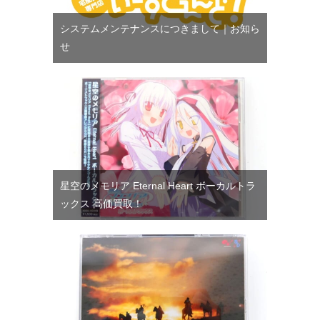
システムメンテナンスにつきまして｜お知ら
せ
星空のメモリア Eternal Heart ボーカルトラ
ックス 高価買取！