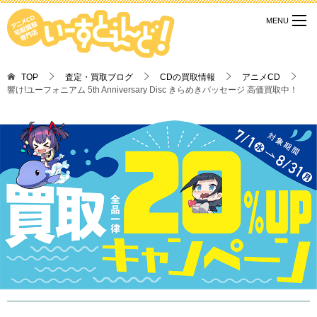
TOP
査定・買取ブログ
CDの買取情報
アニメCD
響け!ユーフォニアム 5th Anniversary Disc きらめきパッセージ 高価買取中！