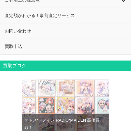
査定額がわかる！事前査定サービス
お問い合わせ
買取申込
買取ブログ
オトメ*ドメイン RADIO*MAIDEN 高価買
取！