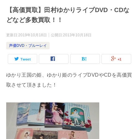
【高価買取】田村ゆかりライブDVD・CDな
どなど多数買取！！
更新日:
2019年10月18日
公開日:
2013年10月18日
声優DVD・ブルーレイ
Tweet
+1
ゆかり王国の姫、ゆかり姫のライブDVDやCDを高価買
取させて頂きました！