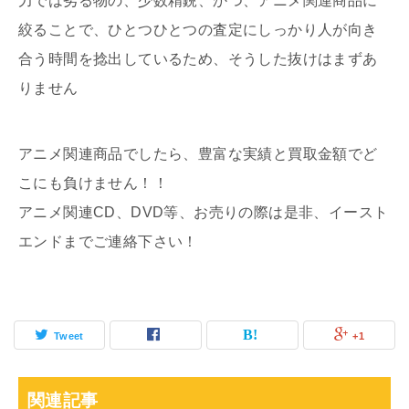
力では劣る物の、少数精鋭、かつ、アニメ関連商品に
絞ることで、ひとつひとつの査定にしっかり人が向き
合う時間を捻出しているため、そうした抜けはまずあ
りません
アニメ関連商品でしたら、豊富な実績と買取金額でど
こにも負けません！！
アニメ関連CD、DVD等、お売りの際は是非、イースト
エンドまでご連絡下さい！
Tweet
+1
関連記事