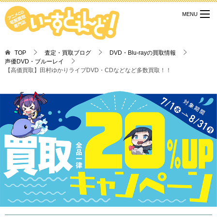
TOP
査定・買取ブログ
DVD・Blu-rayの買取情報
声優DVD・ブルーレイ
【高価買取】田村ゆかりライブDVD・CDなどなど多数買取！！