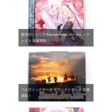
星空のメモリア Eternal Heart ボーカルトラ
ックス 高価買取！
ベルウィックサーガ サウンドトラック 高価
買取！