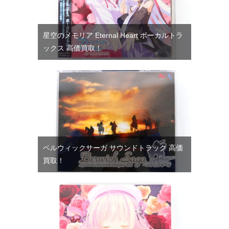
星空のメモリア Eternal Heart ボーカルトラ
ックス 高価買取！
ベルウィックサーガ サウンドトラック 高価
買取！