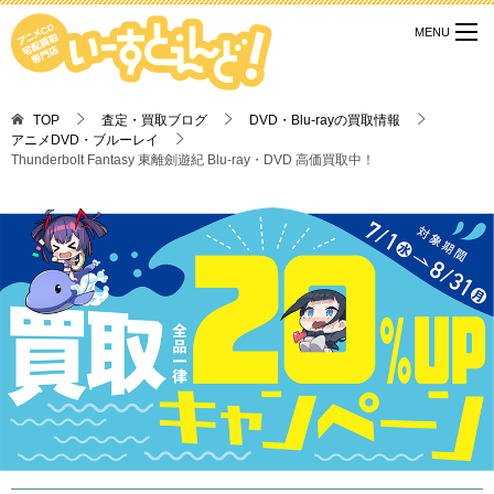
TOP
査定・買取ブログ
DVD・Blu-rayの買取情報
アニメDVD・ブルーレイ
Thunderbolt Fantasy 東離劍遊紀 Blu-ray・DVD 高価買取中！