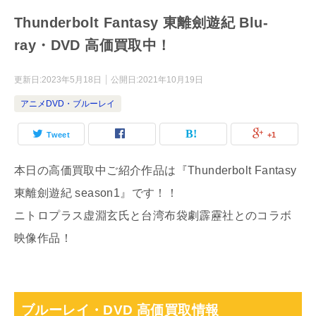
Thunderbolt Fantasy 東離劍遊紀 Blu-
ray・DVD 高価買取中！
更新日:
2023年5月18日
公開日:
2021年10月19日
アニメDVD・ブルーレイ
Tweet
+1
本日の高価買取中ご紹介作品は『Thunderbolt Fantasy
東離劍遊紀 season1』です！！
ニトロプラス虚淵玄氏と台湾布袋劇霹靂社とのコラボ
映像作品！
ブルーレイ・DVD 高価買取情報