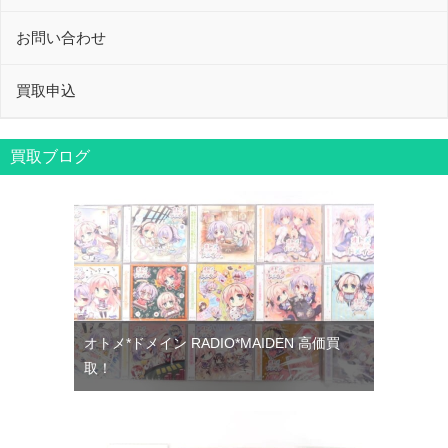
お問い合わせ
買取申込
買取ブログ
オトメ*ドメイン RADIO*MAIDEN 高価買
取！