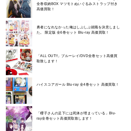
全巻収納BOX マツモトぬいぐるみストラップ付き
高価買取！
勇者になれなかった俺はしぶしぶ就職を決意しまし
た。 限定版 全6巻セット Blu-ray 高価買取！
「ALL OUT!!」ブルーレイ/DVD全巻セット高価買
取致します！
ハイスコアガール Blu-ray 全4巻セット 高価買取！
「櫻子さんの足下には死体が埋まっている」Blu-
ray全巻セット高価買取致します！