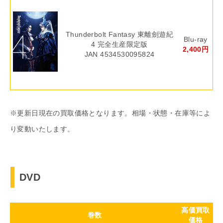
Thunderbolt Fantasy 東離劍遊紀
Blu-ray
4 完全生産限定版
2,400円
JAN 4534530095824
※更新日現在の買取価格となります。相場・状態・在庫等によ
り変動いたします。
DVD
高価買取
巻数
価格