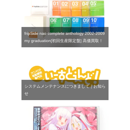
fripSide nao complete anthology 2002-2009
my graduation[初回生産限定盤] 高価買取！
システムメンテナンスにつきまして｜お知ら
せ