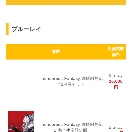
ブルーレイ
高価買取
巻数
価格
Blu-ray
Thunderbolt Fantasy 東離劍遊紀
10,000
全1-4巻セット
円
Thunderbolt Fantasy 東離劍遊紀
Blu-ray
1 完全生産限定版