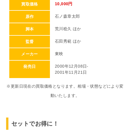
10,000円
買取価格
石ノ森章太郎
原作
荒川稔久 ほか
脚本
石田秀範 ほか
監督
東映
メーカー
2000年12月08日-
発売日
2001年11月21日
※更新日現在の買取価格となります。相場・状態などにより変
動いたします。
セットでお得に！