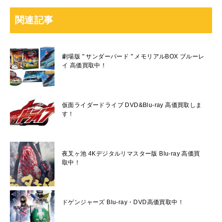
関連記事
劇場版 " サンダーバード " メモリアルBOX ブルーレ
イ 高価買取中！
仮面ライダードライブ DVD&Blu-ray 高価買取しま
す！
夜叉ヶ池 4Kデジタルリマスター版 Blu-ray 高価買
取中！
ドゲンジャーズ Blu-ray・DVD高価買取中！