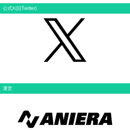
公式X(旧Twitter)
運営