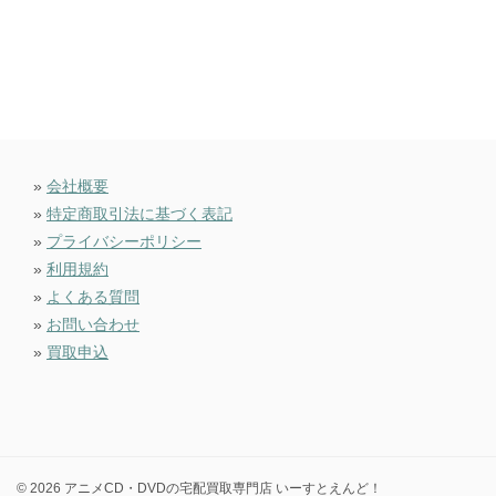
»
会社概要
»
特定商取引法に基づく表記
»
プライバシーポリシー
»
利用規約
»
よくある質問
»
お問い合わせ
»
買取申込
© 2026 アニメCD・DVDの宅配買取専門店 いーすとえんど！