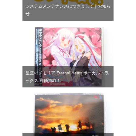
システムメンテナンスにつきまして｜お知ら
せ
星空のメモリア Eternal Heart ボーカルトラ
ックス 高価買取！