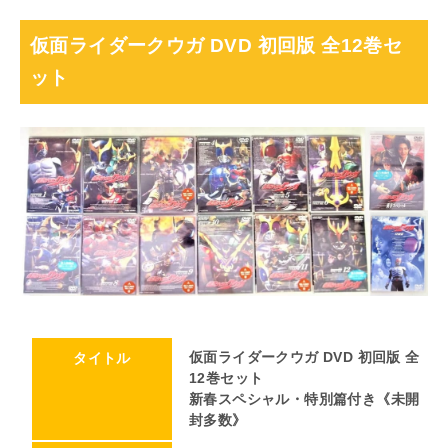
仮面ライダークウガ DVD 初回版 全12巻セ
ット
仮面ライダークウガ DVD 初回版 全
タイトル
12巻セット
新春スペシャル・特別篇付き《未開
封多数》