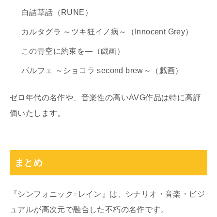
白詰草話（RUNE）
カルタグラ ～ツキ狂イノ病～（Innocent Grey）
この青空に約束を―（戯画）
パルフェ ～ショコラ second brew～（戯画）
ゼロ年代の名作や、音楽性の高いAVG作品は特に高評
価いたします。
まとめ
『シンフォニック=レイン』は、シナリオ・音楽・ビジ
ュアルが高次元で融合した不朽の名作です。