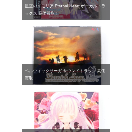
星空のメモリア Eternal Heart ボーカルトラ
ックス 高価買取！
ベルウィックサーガ サウンドトラック 高価
買取！