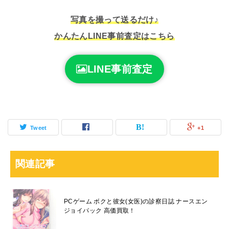
写真を撮って送るだけ♪
かんたんLINE事前査定はこちら
LINE事前査定
Tweet
+1
関連記事
PCゲーム ボクと彼女(女医)の診察日誌 ナースエン
ジョイパック 高価買取！