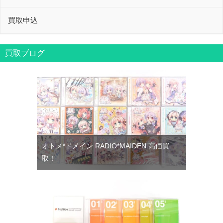
買取申込
買取ブログ
オトメ*ドメイン RADIO*MAIDEN 高価買
取！