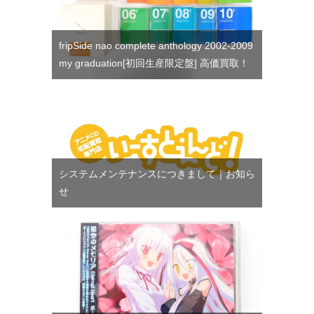
fripSide nao complete anthology 2002-2009
my graduation[初回生産限定盤] 高価買取！
システムメンテナンスにつきまして｜お知ら
せ