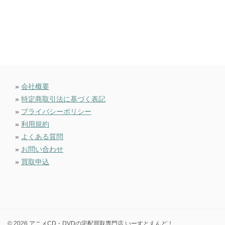
»
会社概要
»
特定商取引法に基づく表記
»
プライバシーポリシー
»
利用規約
»
よくある質問
»
お問い合わせ
»
買取申込
© 2026 アニメCD・DVDの宅配買取専門店 いーすとえんど！