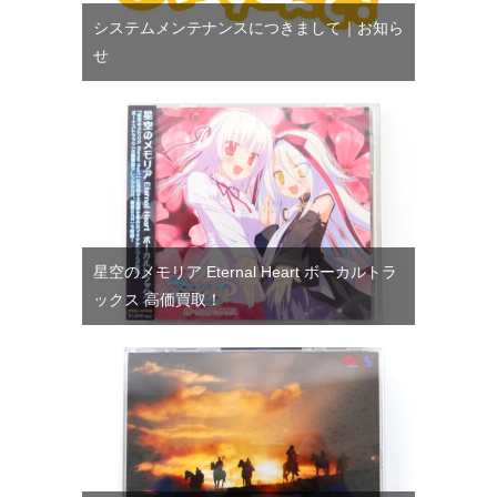
システムメンテナンスにつきまして｜お知ら
せ
星空のメモリア Eternal Heart ボーカルトラ
ックス 高価買取！