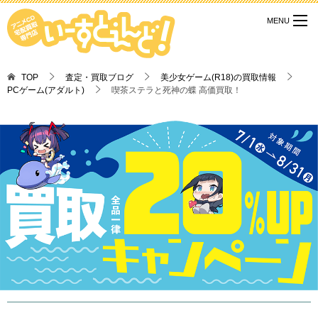
TOP
査定・買取ブログ
美少女ゲーム(R18)の買取情報
PCゲーム(アダルト)
喫茶ステラと死神の蝶 高価買取！