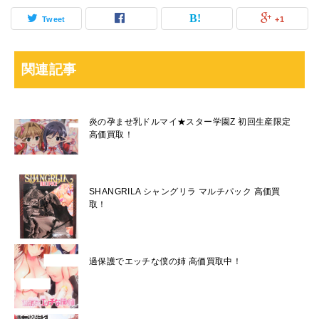
Tweet
+1
関連記事
炎の孕ませ乳ドルマイ★スター学園Z 初回生産限定
高価買取！
SHANGRILA シャングリラ マルチパック 高価買
取！
過保護でエッチな僕の姉 高価買取中！