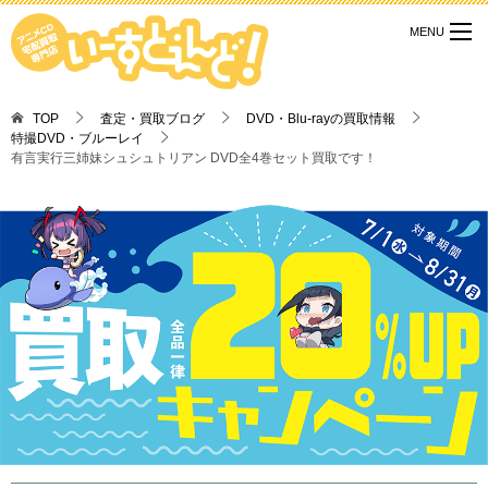
TOP
査定・買取ブログ
DVD・Blu-rayの買取情報
特撮DVD・ブルーレイ
有言実行三姉妹シュシュトリアン DVD全4巻セット買取です！