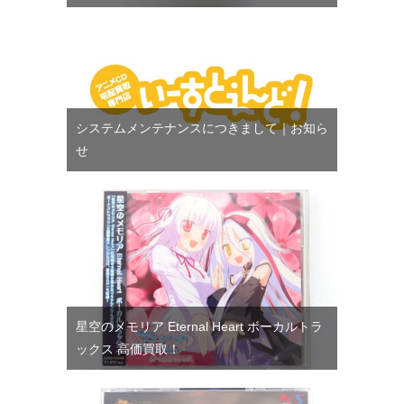
システムメンテナンスにつきまして｜お知ら
せ
星空のメモリア Eternal Heart ボーカルトラ
ックス 高価買取！