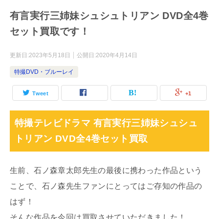
有言実行三姉妹シュシュトリアン DVD全4巻
セット買取です！
更新日:
2023年5月18日
公開日:
2020年4月14日
特撮DVD・ブルーレイ
Tweet
+1
特撮テレビドラマ 有言実行三姉妹シュシュ
トリアン DVD全4巻セット買取
生前、石ノ森章太郎先生の最後に携わった作品という
ことで、石ノ森先生ファンにとってはご存知の作品の
はず！
そんな作品を今回は買取させていただきました！