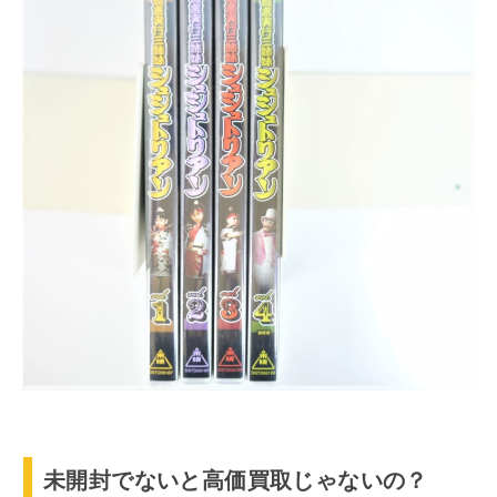
未開封でないと高価買取じゃないの？