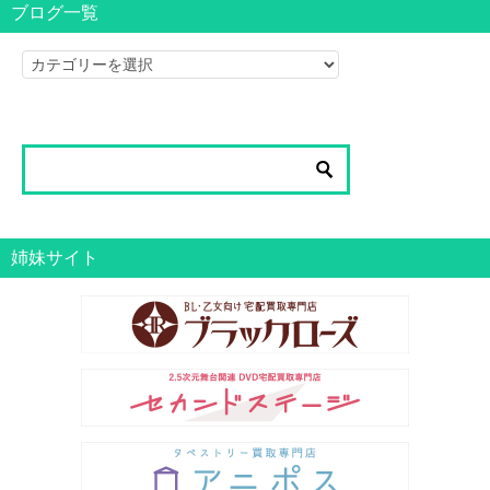
ブログ一覧
ブ
ロ
グ
一
覧
姉妹サイト