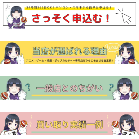
ナ
ビ
ゲ
ー
シ
ョ
ン