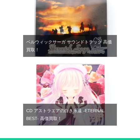
ベルウィックサーガ サウンドトラック 高価
買取！
CD アストラエアの白き永遠 -ETERNAL
BEST- 高価買取！