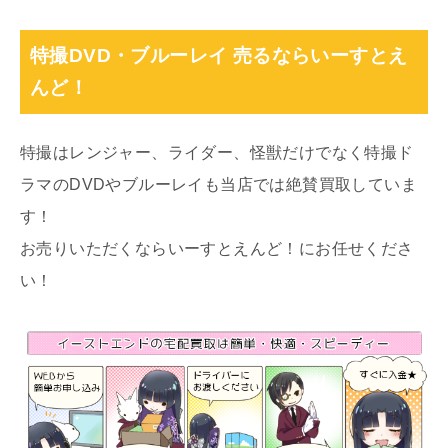
特撮DVD・ブルーレイ 売るならいーすとえ
んど！
特撮はレンジャー、ライダー、怪獣だけでなく特撮ド
ラマのDVDやブルーレイも当店では絶賛買取していま
す！
お売りいただくならいーすとえんど！にお任せくださ
い！