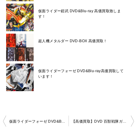
仮面ライダー鎧武 DVD&Blu-ray 高価買取致しま
す！
超人機メタルダー DVD-BOX 高価買取！
仮面ライダーフォーゼ DVD&Blu-ray高価買取して
います！
投
仮面ライダーフォーゼ DVD&Blu-ray高価買取しています！
【高価買取】DVD 百獣戦隊ガオレンジャー 全12巻
稿