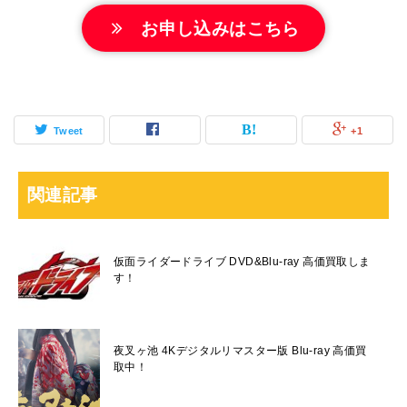
お申し込みはこちら
Tweet
+1
関連記事
仮面ライダードライブ DVD&Blu-ray 高価買取しま
す！
夜叉ヶ池 4Kデジタルリマスター版 Blu-ray 高価買
取中！