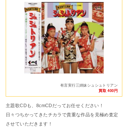
有言実行三姉妹シュシュトリアン
買取 400円
主題歌CDも、8cmCDだってお任せください！
日々つちかってきたチカラで貴重な作品を見極め査定
させていただきます！