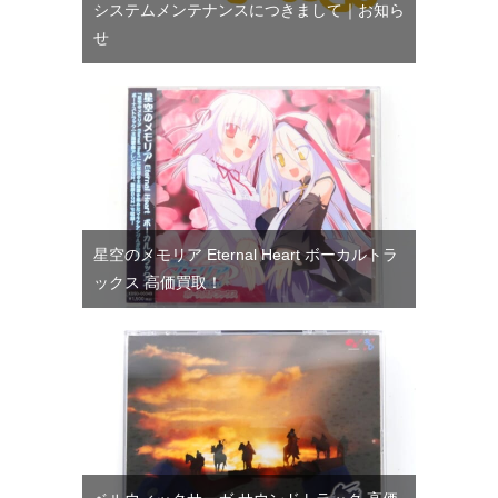
システムメンテナンスにつきまして｜お知ら
せ
星空のメモリア Eternal Heart ボーカルトラ
ックス 高価買取！