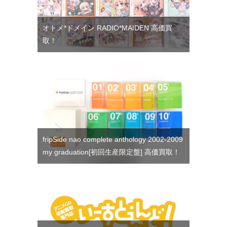
オトメ*ドメイン RADIO*MAIDEN 高価買
取！
fripSide nao complete anthology 2002-2009
my graduation[初回生産限定盤] 高価買取！