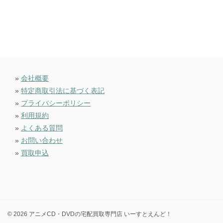
»
会社概要
»
特定商取引法に基づく表記
»
プライバシーポリシー
»
利用規約
»
よくある質問
»
お問い合わせ
»
買取申込
© 2026 アニメCD・DVDの宅配買取専門店 いーすとえんど！