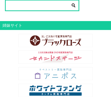
覧
姉妹サイト