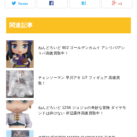
Tweet
+1
関連記事
ねんどろいど 902 ゴールデンカムイ アシリパ/アシ
ㇼパ高価買取中！
チェンソーマン 早川アキ 1/7 フィギュア 高価買
取！
ねんどろいど 1256 ジョジョの奇妙な冒険 ダイヤモ
ンドは砕けない 岸辺露伴高価買取中！