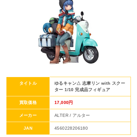
タイトル
ゆるキャン△ 志摩リン with スクー
ター 1/10 完成品フィギュア
買取価格
17,000円
メーカー
ALTER / アルター
JAN
4560228206180