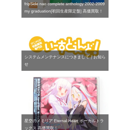
fripSide nao complete anthology 2002-2009
my graduation[初回生産限定盤] 高価買取！
システムメンテナンスにつきまして｜お知ら
せ
星空のメモリア Eternal Heart ボーカルトラ
ックス 高価買取！