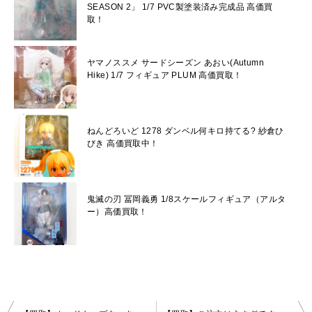
SEASON 2」 1/7 PVC製塗装済み完成品 高価買
取！
ヤマノススメ サードシーズン あおい(Autumn
Hike) 1/7 フィギュア PLUM 高価買取！
ねんどろいど 1278 ダンベル何キロ持てる? 紗倉ひ
びき 高価買取中！
鬼滅の刃 冨岡義勇 1/8スケールフィギュア（アルタ
ー）高価買取！
投