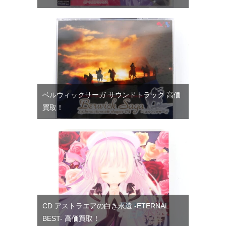
ベルウィックサーガ サウンドトラック 高価
買取！
CD アストラエアの白き永遠 -ETERNAL
BEST- 高価買取！