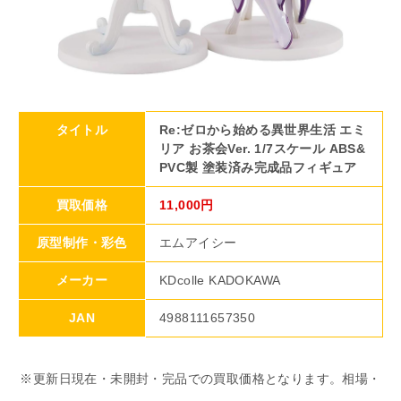
タイトル
Re:ゼロから始める異世界生活 エミ
リア お茶会Ver. 1/7スケール ABS&
PVC製 塗装済み完成品フィギュア
買取価格
11,000円
原型制作・彩色
エムアイシー
メーカー
KDcolle KADOKAWA
JAN
4988111657350
※更新日現在・未開封・完品での買取価格となります。相場・