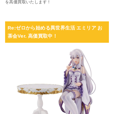
を高価買取いたします！
Re:ゼロから始める異世界生活 エミリア お
茶会Ver. 高価買取中！