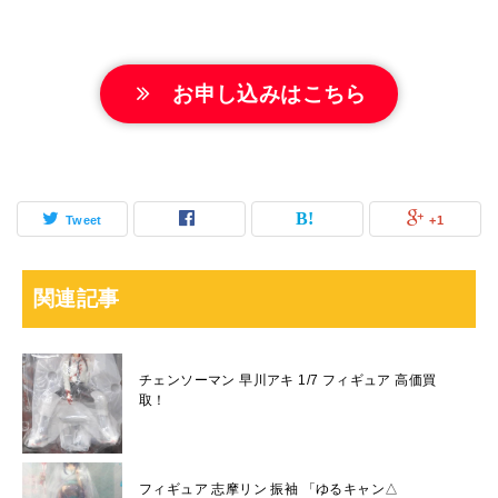
お申し込みはこちら
Tweet
+1
関連記事
チェンソーマン 早川アキ 1/7 フィギュア 高価買
取！
フィギュア 志摩リン 振袖 「ゆるキャン△