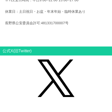
※TEL受付時間：平日9:00~12:00 13:00~17:00
休業日：土日祝日・お盆・年末年始・臨時休業あり
長野県公安委員会許可:481331700007号
公式X(旧Twitter)