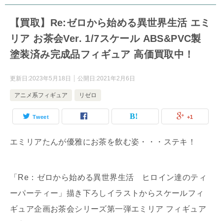
【買取】Re:ゼロから始める異世界生活 エミ
リア お茶会Ver. 1/7スケール ABS&PVC製
塗装済み完成品フィギュア 高価買取中！
更新日:
2023年5月18日
公開日:
2021年2月6日
アニメ系フィギュア
リゼロ
Tweet
+1
エミリアたんが優雅にお茶を飲む姿・・・ステキ！
「Re：ゼロから始める異世界生活 ヒロイン達のティ
ーパーティー」描き下ろしイラストからスケールフィ
ギュア企画お茶会シリーズ第一弾エミリア フィギュア