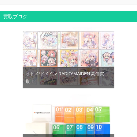
買取ブログ
オトメ*ドメイン RADIO*MAIDEN 高価買
取！