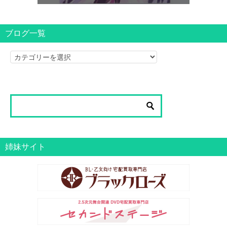
ブログ一覧
ブ
ロ
グ
一
覧
姉妹サイト