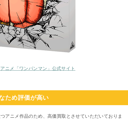
Vアニメ「ワンパンマン」公式サイト
なため評価が高い
放つアニメ作品のため、高価買取とさせていただいておりま