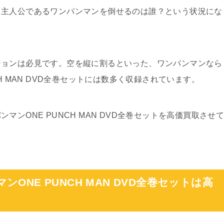
、主人公であるワンパンマンを倒せるのは誰？という状況にな
ションは必見です。空を縦に割るといった、ワンパンマンなら
H MAN DVD全巻セットには数多く収録されています。
ンONE PUNCH MAN DVD全巻セットを高価買取させ
NE PUNCH MAN DVD全巻セットは高