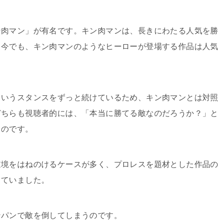
ン肉マン」が有名です。キン肉マンは、長きにわたる人気を勝
、今でも、キン肉マンのようなヒーローが登場する作品は人気
というスタンスをずっと続けているため、キン肉マンとは対照
どちらも視聴者的には、「本当に勝てる敵なのだろうか？」と
るのです。
逆境をはねのけるケースが多く、プロレスを題材とした作品の
していました。
ンパンで敵を倒してしまうのです。