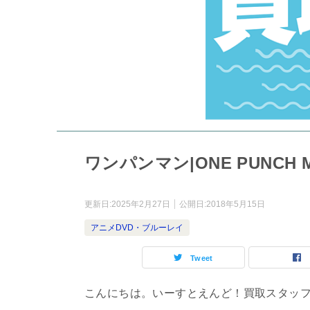
ワンパンマン|ONE PUNC
更新日:
2025年2月27日
公開日:
2018年5月15日
アニメDVD・ブルーレイ
Tweet
こんにちは。いーすとえんど！買取スタッ