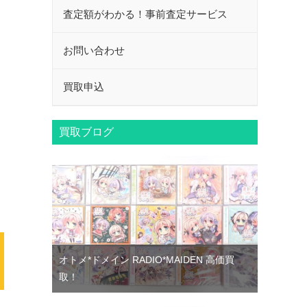
査定額がわかる！事前査定サービス
お問い合わせ
買取申込
買取ブログ
て
オトメ*ドメイン RADIO*MAIDEN 高価買
取！