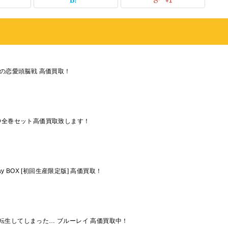
+1
ちの恋愛頭脳戦 高価買取！
D全巻セット高価買取致します！
y BOX [初回生産限定版] 高価買取！
転生してしまった… ブルーレイ 高価買取中！