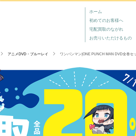
ホーム
初めてのお客様へ
宅配買取のながれ
お売りいただけるもの
アニメDVD・ブルーレイ
ワンパンマン|ONE PUNCH MAN DVD全