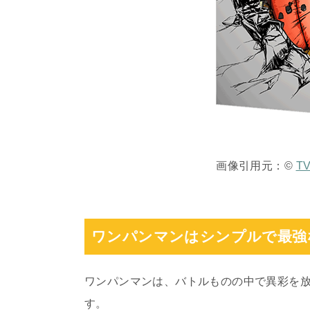
画像引用元：©
T
ワンパンマンはシンプルで最強
ワンパンマンは、バトルものの中で異彩を
す。