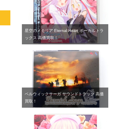
星空のメモリア Eternal Heart ボーカルトラ
ックス 高価買取！
ベルウィックサーガ サウンドトラック 高価
買取！