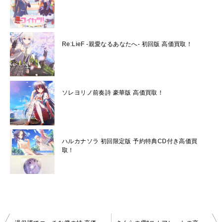
Re:LieF -親愛なるあなたへ- 初回版 高価買取！
ソレヨリノ前奏詩 豪華版 高価買取！
ハルカナソラ 初回限定版 予約特典CD付き高価買
取！
投