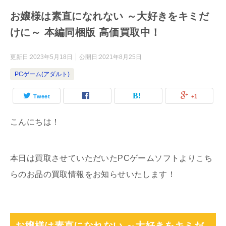
お嬢様は素直になれない ～大好きをキミだ
けに～ 本編同梱版 高価買取中！
更新日:
2023年5月18日
公開日:
2021年8月25日
PCゲーム(アダルト)
Tweet
+1
こんにちは！
本日は買取させていただいたPCゲームソフトよりこち
らのお品の買取情報をお知らせいたします！
お嬢様は素直になれない ～大好きをキミだ