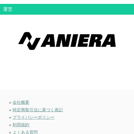
運営
»
会社概要
»
特定商取引法に基づく表記
»
プライバシーポリシー
»
利用規約
»
よくある質問