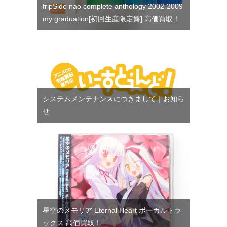
fripSide nao complete anthology 2002-2009
my graduation[初回生産限定盤] 高価買取！
システムメンテナンスにつきまして｜お知ら
せ
星空のメモリア Eternal Heart ボーカルトラ
ックス 高価買取！