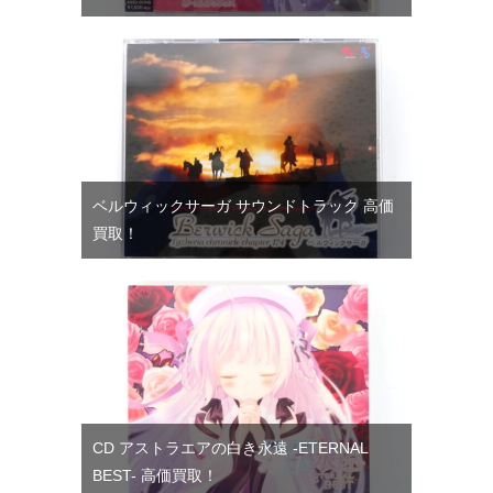
ベルウィックサーガ サウンドトラック 高価
買取！
CD アストラエアの白き永遠 -ETERNAL
BEST- 高価買取！