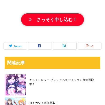
さっそく申し込む！
Tweet
+1
関連記事
キストリロジー プレミアムエディション高価買取
中！
コイカツ！高価買取！