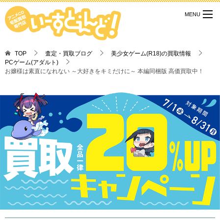
TOP
査定・買取ブログ
美少女ゲーム(R18)の買取情報
PCゲーム(アダルト)
お嬢様は素直になれない ～大好きをキミだけに～ 本編同梱版 高価買取中！