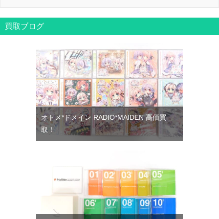
買取ブログ
オトメ*ドメイン RADIO*MAIDEN 高価買
取！