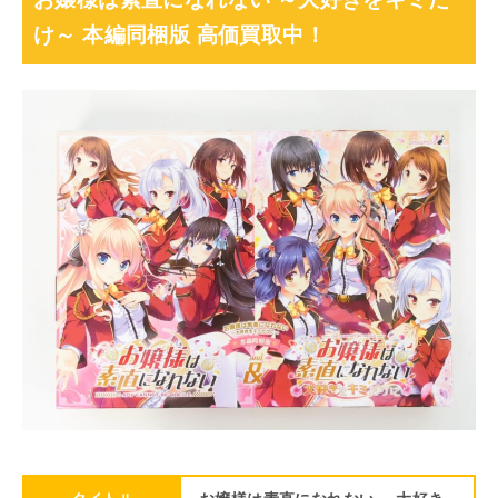
け～ 本編同梱版 高価買取中！