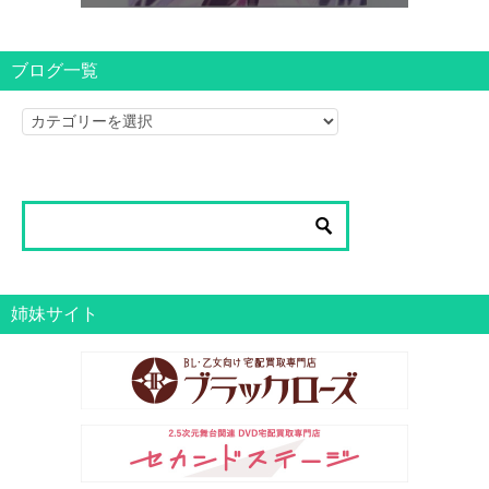
ブログ一覧
ブ
ロ
グ
一
覧
姉妹サイト