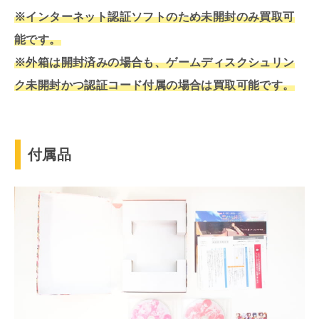
※インターネット認証ソフトのため未開封のみ買取可
能です。
※外箱は開封済みの場合も、ゲームディスクシュリン
ク未開封かつ認証コード付属の場合は買取可能です。
付属品