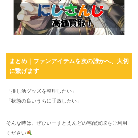
まとめ｜ファンアイテムを次の誰かへ、大切
に繋げます
「推し活グッズを整理したい」
「状態の良いうちに手放したい」
そんな時は、ぜひいーすとえんどの宅配買取をご利用
ください