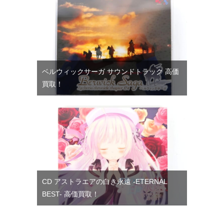
ベルウィックサーガ サウンドトラック 高価
買取！
CD アストラエアの白き永遠 -ETERNAL
BEST- 高価買取！