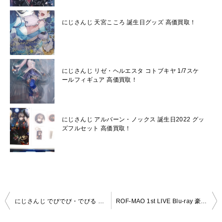
にじさんじ 天宮こころ 誕生日グッズ 高価買取！
にじさんじ リゼ・ヘルエスタ コトブキヤ 1/7スケ
ールフィギュア 高価買取！
にじさんじ アルバーン・ノックス 誕生日2022 グッ
ズフルセット 高価買取！
投
にじさんじ でびでび・でびる ぬいぐるみ 高価買取！
ROF-MAO 1st LIVE Blu-ray 豪華版 高価買取！
稿