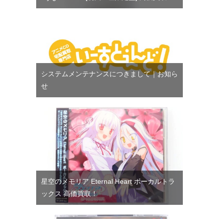
システムメンテナンスにつきまして｜お知ら
せ
星空のメモリア Eternal Heart ボーカルトラ
ックス 高価買取！