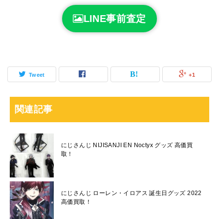
LINE事前査定
Tweet
+1
関連記事
にじさんじ NIJISANJI EN Noctyx グッズ 高価買
取！
にじさんじ ローレン・イロアス 誕生日グッズ 2022
高価買取！