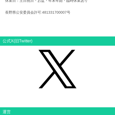
休業日：土日祝日・お盆・年末年始・臨時休業あり
長野県公安委員会許可:481331700007号
公式X(旧Twitter)
運営