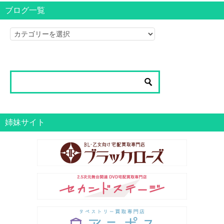
ブログ一覧
ブ
ロ
グ
一
覧
姉妹サイト