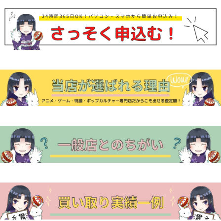
ナ
ビ
ゲ
ー
シ
ョ
ン