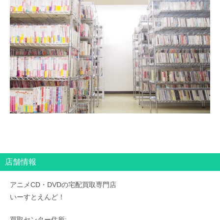
店舗情報
アニメCD・DVDの宅配買取専門店
いーすとえんど！
買取センター住所: