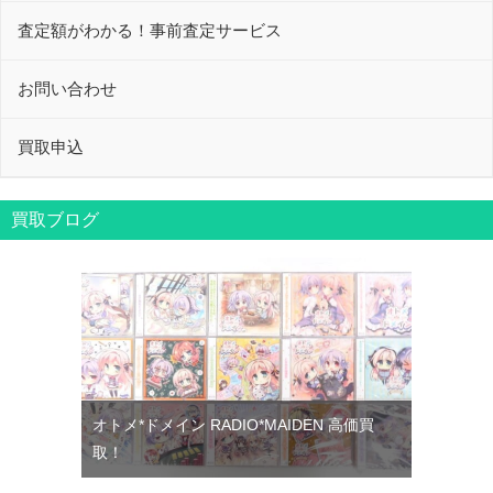
査定額がわかる！事前査定サービス
お問い合わせ
買取申込
買取ブログ
オトメ*ドメイン RADIO*MAIDEN 高価買
取！