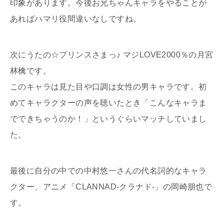
印象があります。今後お兄ちゃんキャラをやることが
あればハマリ役間違いなしですね。
次にうたの☆プリンスさまっ♪ マジLOVE2000％の月宮
林檎です。
このキャラは見た目や口調は女性の男キャラです。初
めてキャラクターの声を聴いたとき「こんなキャラま
でできちゃうのか！」というぐらいマッチしていまし
た。
最後に自分の中での中村悠一さんの代名詞的なキャラ
クター、アニメ「CLANNAD-クラナド-」の岡崎朋也で
す。