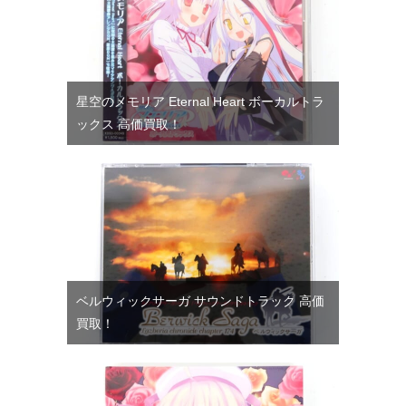
星空のメモリア Eternal Heart ボーカルトラ
ックス 高価買取！
ベルウィックサーガ サウンドトラック 高価
買取！