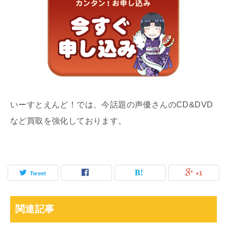
いーすとえんど！では、今話題の声優さんのCD&DVD
など買取を強化しております。
Tweet
+1
関連記事