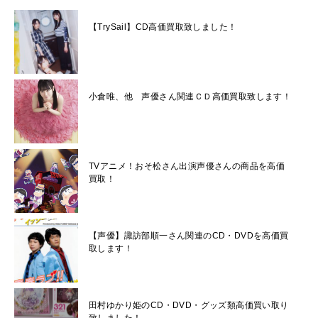
【TrySail】CD高価買取致しました！
小倉唯、他 声優さん関連ＣＤ高価買取致します！
TVアニメ！おそ松さん出演声優さんの商品を高価
買取！
【声優】諏訪部順一さん関連のCD・DVDを高価買
取します！
田村ゆかり姫のCD・DVD・グッズ類高価買い取り