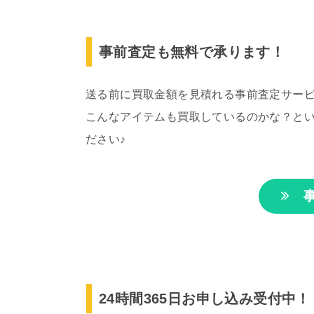
事前査定も無料で承ります！
送る前に買取金額を見積れる事前査定サービ
こんなアイテムも買取しているのかな？と
ださい♪
事
24時間365日お申し込み受付中！