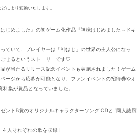
などにより変動いたします。
様はじめました』の初ゲーム化作品『神様はじめました～ドキ
なっていて、プレイヤーは「神はじ」の世界の主人公になっ
過ごせるというストーリーです♡
賞品が当たるリリース記念イベントも実施されました！ゲーム
募ページから応募が可能となり、ファンイベントの招待券やオ
資料集が賞品となっていました。
ントB賞のオリジナルキャラクターソング CDと ”同人誌風
、4 人それぞれの歌を収録！