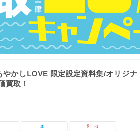
やかしLOVE 限定設定資料集/オリジナ
価買取！
+1