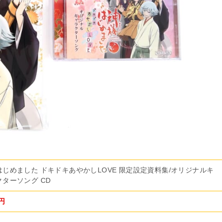
はじめました ドキドキあやかしLOVE 限定設定資料集/オリジナルキ
クターソング CD
0円