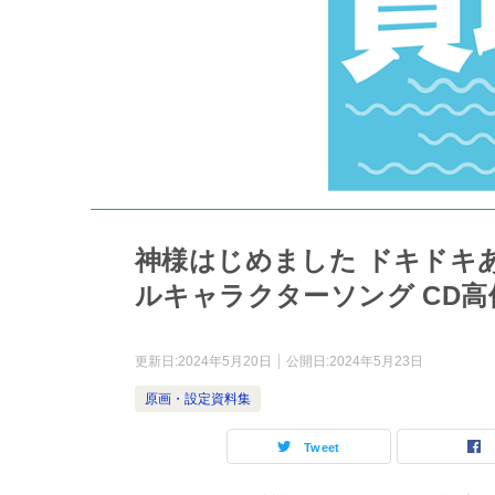
神様はじめました ドキドキあ
ルキャラクターソング CD高
更新日:
2024年5月20日
公開日:
2024年5月23日
原画・設定資料集
Tweet