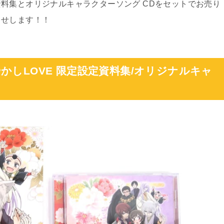
料集とオリジナルキャラクターソング CDをセットでお売り
らせします！！
かしLOVE 限定設定資料集/オリジナルキャ