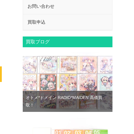
お問い合わせ
買取申込
買取ブログ
オトメ*ドメイン RADIO*MAIDEN 高価買
取！