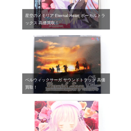
星空のメモリア Eternal Heart ボーカルトラ
ックス 高価買取！
ベルウィックサーガ サウンドトラック 高価
買取！