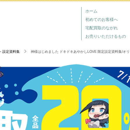
ホーム
初めてのお客様へ
宅配買取のながれ
お売りいただけるもの
・設定資料集
神様はじめました ドキドキあやかしLOVE 限定設定資料集/オ