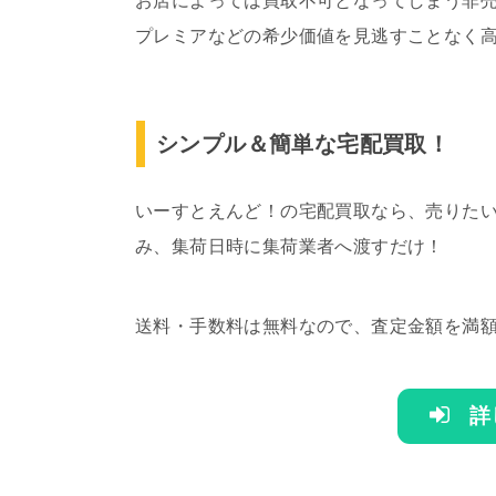
お店によっては買取不可となってしまう非
プレミアなどの希少価値を見逃すことなく
シンプル＆簡単な宅配買取！
いーすとえんど！の宅配買取なら、売りた
み、集荷日時に集荷業者へ渡すだけ！
送料・手数料は無料なので、査定金額を満額
詳