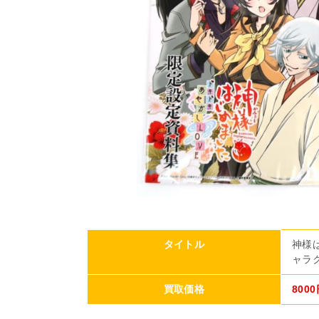
タイトル
神様
ャラ
買取価格
800