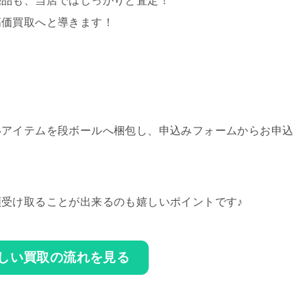
売品も、当店ではしっかりと査定！
高価買取へと導きます！
いアイテムを段ボールへ梱包し、申込みフォームからお申込
受け取ることが出来るのも嬉しいポイントです♪
しい買取の流れを見る