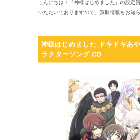
こんにちは！『神様はじめました』の設定資
いただいておりますので、買取情報をお知
神様はじめました ドキドキあや
ラクターソング CD