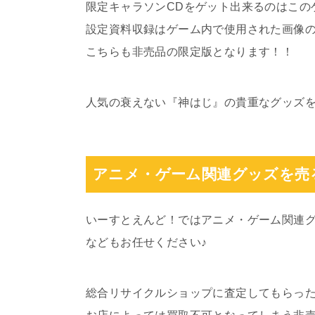
限定キャラソンCDをゲット出来るのはこの
設定資料収録はゲーム内で使用された画像
こちらも非売品の限定版となります！！
人気の衰えない『神はじ』の貴重なグッズ
アニメ・ゲーム関連グッズを売
いーすとえんど！ではアニメ・ゲーム関連
などもお任せください♪
総合リサイクルショップに査定してもらっ