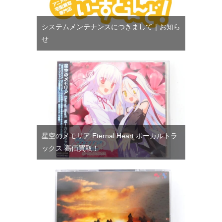
システムメンテナンスにつきまして｜お知ら
せ
星空のメモリア Eternal Heart ボーカルトラ
ックス 高価買取！