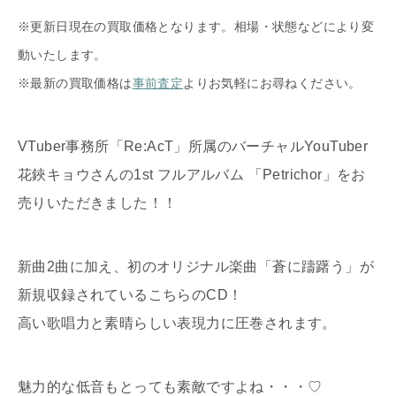
※更新日現在の買取価格となります。相場・状態などにより変
動いたします。
※最新の買取価格は
事前査定
よりお気軽にお尋ねください。
VTuber事務所「Re:AcT」所属のバーチャルYouTuber
花鋏キョウさんの1st フルアルバム 「Petrichor」をお
売りいただきました！！
新曲2曲に加え、初のオリジナル楽曲「蒼に躊躇う」が
新規収録されているこちらのCD！
高い歌唱力と素晴らしい表現力に圧巻されます。
魅力的な低音もとっても素敵ですよね・・・♡