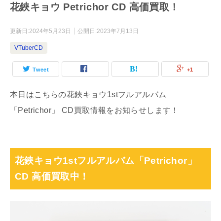
花鋏キョウ Petrichor CD 高価買取！
更新日:
2024年5月23日
公開日:
2023年7月13日
VTuberCD
Tweet
+1
本日はこちらの花鋏キョウ1stフルアルバム
「Petrichor」 CD買取情報をお知らせします！
花鋏キョウ1stフルアルバム「Petrichor」
CD 高価買取中！