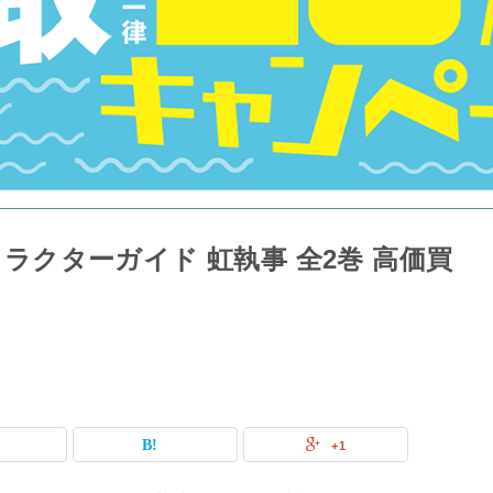
キャラクターガイド 虹執事 全2巻 高価買
+1