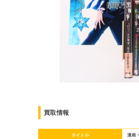
買取情報
タイトル
漫画 