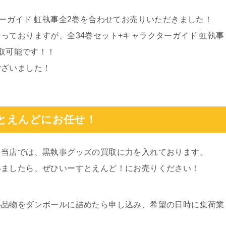
ターガイド 虹執事全2巻を合わせてお売りいただきました！
っておりますが、全34巻セット+キャラクターガイド 虹執事
取可能です！！
ございました！
とえんどにお任せ！
る当店では、黒執事グッズの買取に力を入れております。
いましたら、ぜひいーすとえんど！にお売りください！
い品物をダンボールに詰めたら申し込み、希望の日時に集荷業