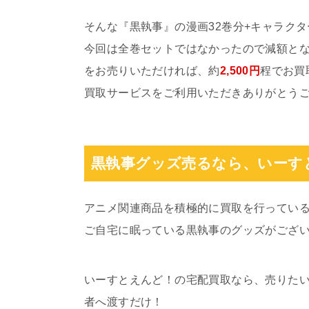
そんな『黒執事』の漫画32巻分+キャラク
今回は全巻セットではなかったので減額とな
をお売りいただければ、約
2,500円
程でお買
買取サービスをご利用いただきありがとう
黒執事グッズ売るなら、いーす
アニメ関連商品を積極的に買取を行ってい
ご自宅に眠っている黒執事のグッズがござ
いーすとえんど！の宅配買取なら、売りた
者へ渡すだけ！