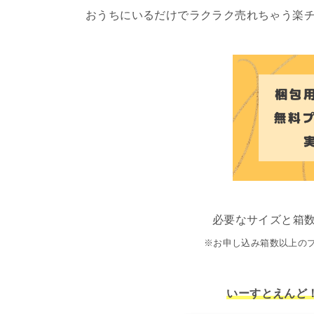
おうちにいるだけでラクラク売れちゃう楽
必要なサイズと箱数
※お申し込み箱数以上の
いーすとえんど