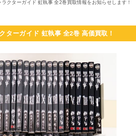
キャラクターガイド 虹執事 全2巻買取情報をお知らせします！
ラクターガイド 虹執事 全2巻 高価買取！