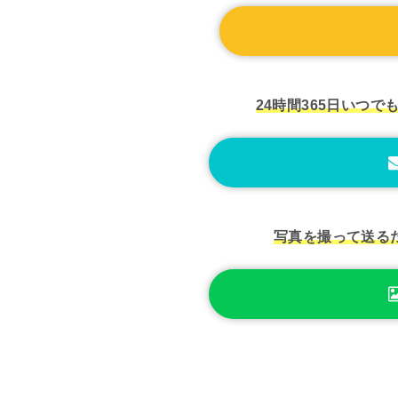
24時間365日いつで
写真を撮って送る