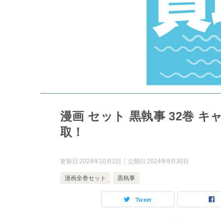
漫画 セット 黒執事 32巻 
取！
更新日:
2024年10月2日
公開日:
2024年9月30日
漫画全巻セット
黒執事
Tweet