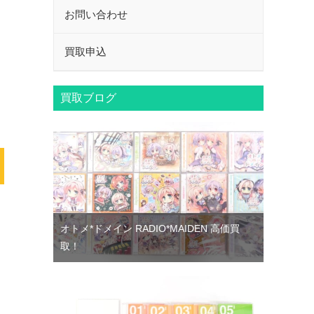
お問い合わせ
買取申込
買取ブログ
オトメ*ドメイン RADIO*MAIDEN 高価買
取！