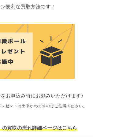
チン便利な買取方法です！
をお申込み時にお頼みいただけます♪
プレゼントは出来かねますのでご注意ください。
！の買取の流れ
詳細ページはこちら