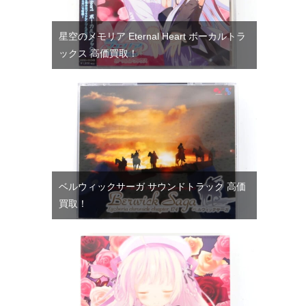
星空のメモリア Eternal Heart ボーカルトラ
ックス 高価買取！
ベルウィックサーガ サウンドトラック 高価
買取！