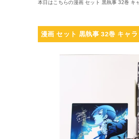
本日はこちらの漫画 セット 黒執事 32巻 
漫画 セット 黒執事 32巻 キャ