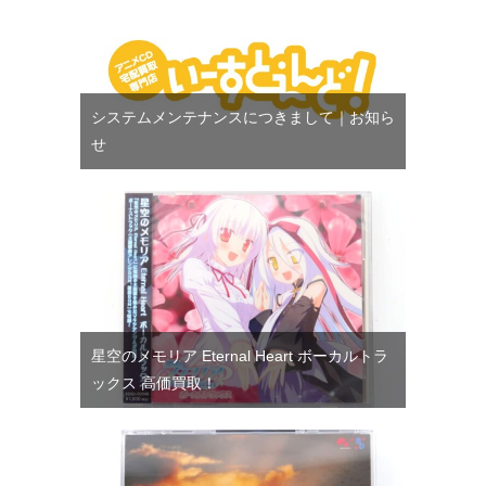
システムメンテナンスにつきまして｜お知ら
せ
星空のメモリア Eternal Heart ボーカルトラ
ックス 高価買取！