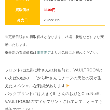
買取価格
3600円
発売日
2022/1/15
※更新日現在の買取価格となります。相場・状態などにより変
動いたします。
※最新の買取価格は
事前査定
よりお気軽にお尋ねください。
フロントには肩に叶さんのお名前と、VAULTROOMと
いえばの鍵のロゴから叶さんモチーフの天使の羽が生
えたスペシャルな刺繍があります
バックプリントには大きく叶さんのお顔とChroNoiR、
VAULTROOMの文字がプリントされていて、とっても
贅沢ですよね♡