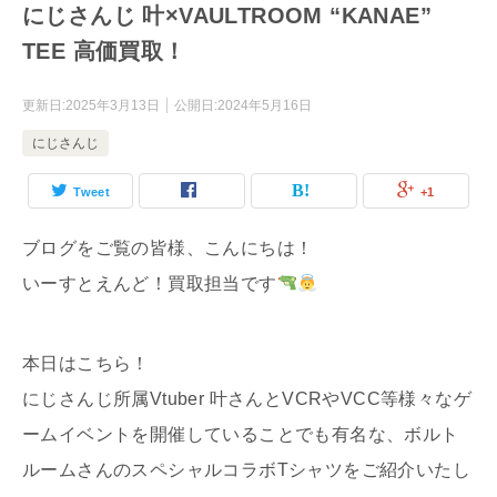
にじさんじ 叶×VAULTROOM “KANAE”
TEE 高価買取！
更新日:
2025年3月13日
公開日:
2024年5月16日
にじさんじ
Tweet
+1
ブログをご覧の皆様、こんにちは！
いーすとえんど！買取担当です
本日はこちら！
にじさんじ所属Vtuber 叶さんとVCRやVCC等様々なゲ
ームイベントを開催していることでも有名な、ボルト
ルームさんのスペシャルコラボTシャツをご紹介いたし