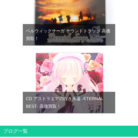
ベルウィックサーガ サウンドトラック 高価
買取！
CD アストラエアの白き永遠 -ETERNAL
BEST- 高価買取！
ブログ一覧