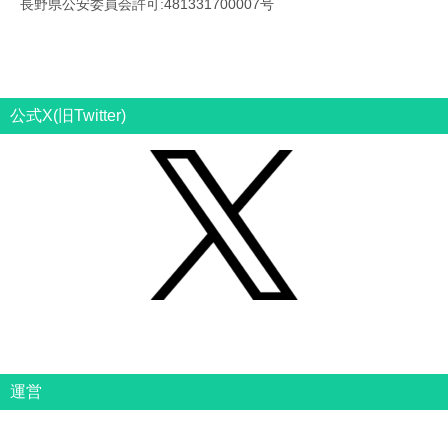
長野県公安委員会許可:481331700007号
公式X(旧Twitter)
運営