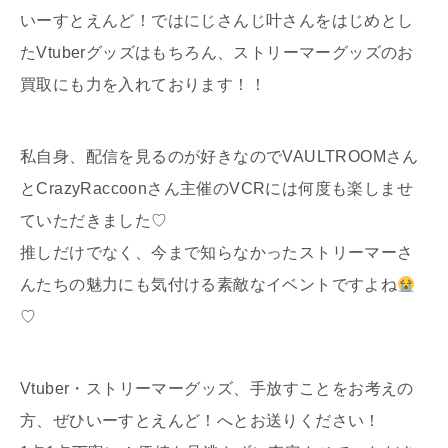
いーすとえんど！ではにじさんじ叶さんをはじめとし
たVtuberグッズはもちろん、ストリーマーグッズのお
買取にも力を入れております！！
私自身、配信を見るのが好きなのでVAULTROOMさん
とCrazyRaccoonさん主催のVCRには何度も楽しませ
ていただきました♡
推しだけでなく、今まで知らなかったストリーマーさ
んたちの魅力にも気付ける素敵なイベントですよね
♡
Vtuber・ストリーマーグッズ、手放すことをお考えの
方、ぜひいーすとえんど！へとお送りください！