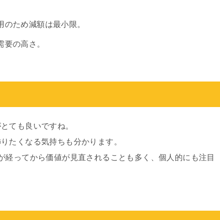
用のため減額は最小限。
需要の高さ。
がとても良いですね。
飾りたくなる気持ちも分かります。
が経ってから価値が見直されることも多く、個人的にも注目