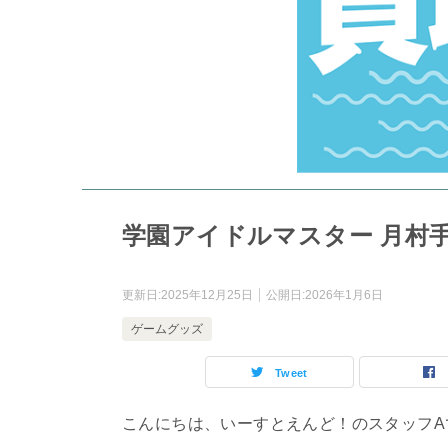
学園アイドルマスター 月村
更新日:
2025年12月25日
公開日:
2026年1月6日
ゲームグッズ
Tweet
こんにちは、いーすとえんど！のスタッフA