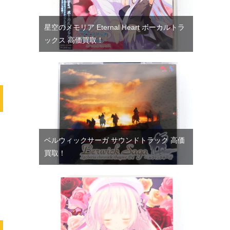
星空のメモリア Eternal Heart ボーカルトラ
ックス 高価買取！
ベルウィックサーガ サウンドトラック 高価
買取！