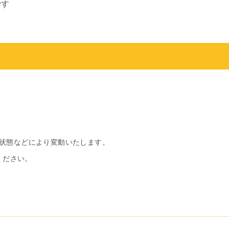
です
・状態などにより変動いたします。
ください。