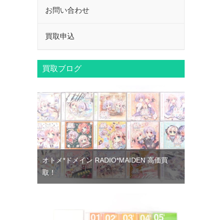
お問い合わせ
買取申込
買取ブログ
オトメ*ドメイン RADIO*MAIDEN 高価買
取！