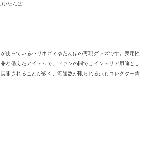
ミゆたんぽ
毬が使っているハリネズミゆたんぽの再現グッズです。実用性
を兼ね備えたアイテムで、ファンの間ではインテリア用途とし
で展開されることが多く、流通数が限られる点もコレクター需