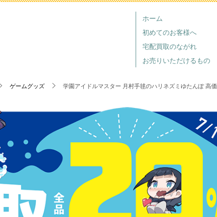
ホーム
初めてのお客様へ
宅配買取のながれ
お売りいただけるもの
ゲームグッズ
学園アイドルマスター 月村手毬のハリネズミゆたんぽ 高