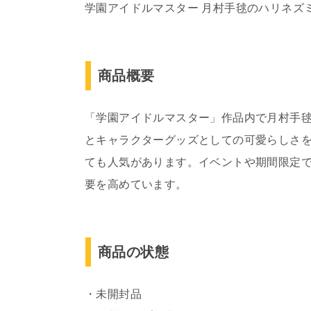
学園アイドルマスター 月村手毬のハリネズ
商品概要
「学園アイドルマスター」作品内で月村手
とキャラクターグッズとしての可愛らしさ
ても人気があります。イベントや期間限定
要を高めています。
商品の状態
・未開封品