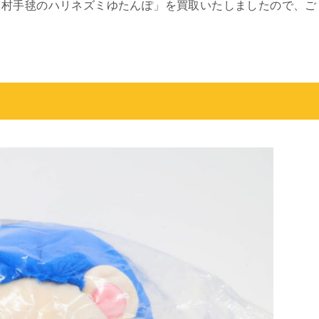
月村手毬のハリネズミゆたんぽ」を買取いたしましたので、ご