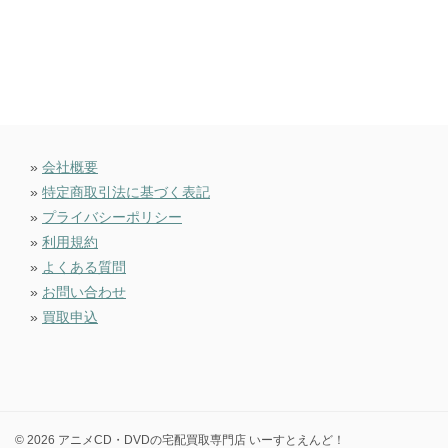
»
会社概要
»
特定商取引法に基づく表記
»
プライバシーポリシー
»
利用規約
»
よくある質問
»
お問い合わせ
»
買取申込
© 2026 アニメCD・DVDの宅配買取専門店 いーすとえんど！