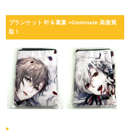
ブランケット 叶＆葛葉 +Geminate 高価買
取！