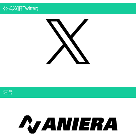
公式X(旧Twitter)
運営