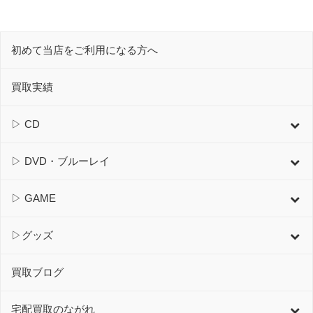
初めて当店をご利用になる方へ
買取実績
▷ CD
▷ DVD・ブルーレイ
▷ GAME
▷グッズ
買取ブログ
宅配買取のながれ