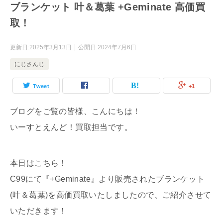
ブランケット 叶＆葛葉 +Geminate 高価買
取！
更新日:
2025年3月13日
公開日:
2024年7月6日
にじさんじ
Tweet
+1
ブログをご覧の皆様、こんにちは！
いーすとえんど！買取担当です。
本日はこちら！
C99にて『+Geminate』より販売されたブランケット
(叶＆葛葉)を高価買取いたしましたので、ご紹介させて
いただきます！