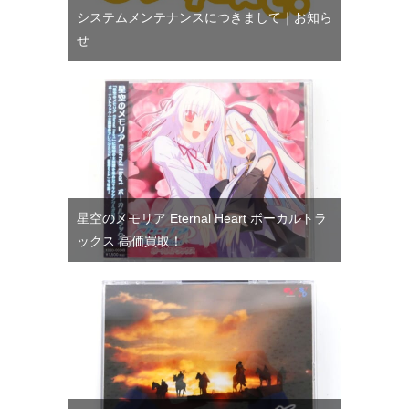
システムメンテナンスにつきまして｜お知ら
せ
星空のメモリア Eternal Heart ボーカルトラ
ックス 高価買取！