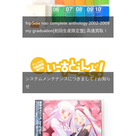
fripSide nao complete anthology 2002-2009
my graduation[初回生産限定盤] 高価買取！
システムメンテナンスにつきまして｜お知ら
せ