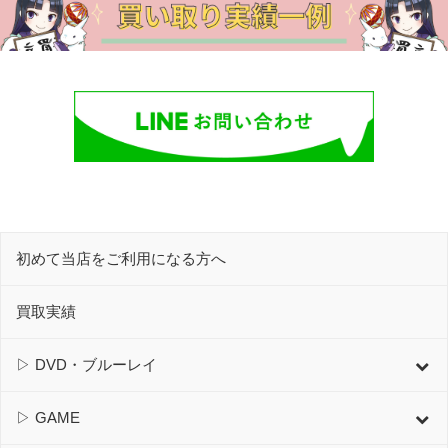
初めて当店をご利用になる方へ
買取実績
▷ DVD・ブルーレイ
▷ GAME