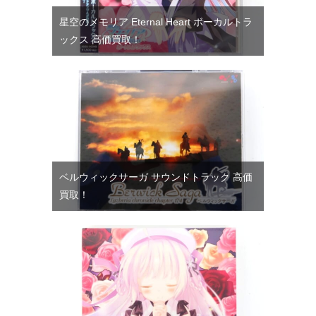
星空のメモリア Eternal Heart ボーカルトラ
ックス 高価買取！
ベルウィックサーガ サウンドトラック 高価
買取！