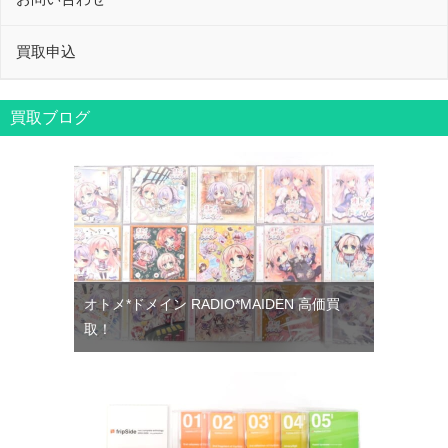
買取申込
買取ブログ
オトメ*ドメイン RADIO*MAIDEN 高価買
取！