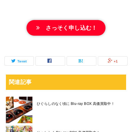
さっそく申し込む！
Tweet
+1
関連記事
ひぐらしのなく頃に Blu-ray BOX 高価買取中！