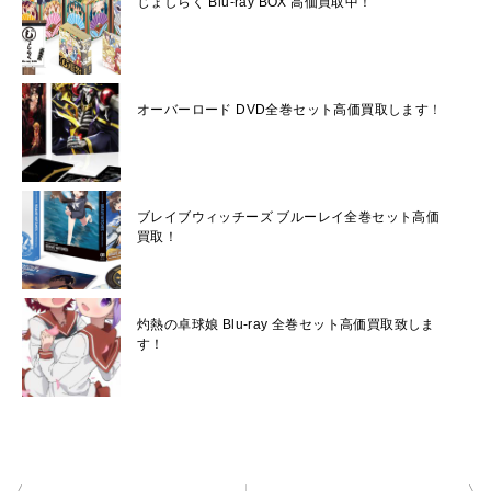
じょしらく Blu-ray BOX 高価買取中！
オーバーロード DVD全巻セット高価買取します！
ブレイブウィッチーズ ブルーレイ全巻セット高価
買取！
灼熱の卓球娘 Blu-ray 全巻セット高価買取致しま
す！