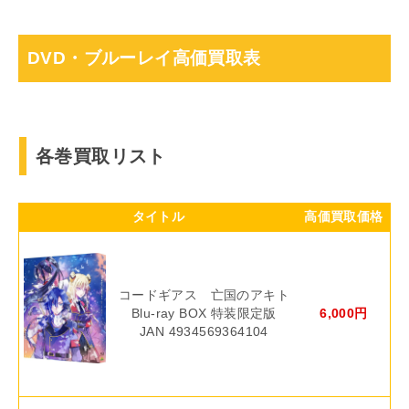
DVD・ブルーレイ高価買取表
各巻買取リスト
タイトル
高価買取価格
コードギアス 亡国のアキト
Blu-ray BOX 特装限定版
6,000円
JAN 4934569364104