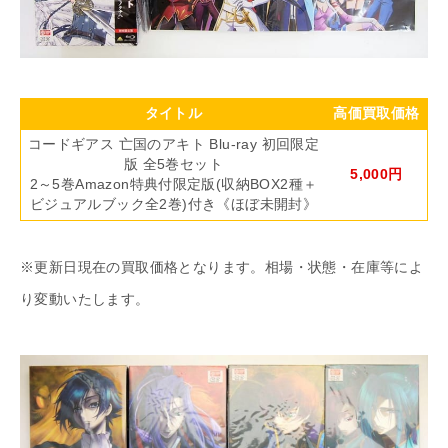
タイトル
高価買取価格
コードギアス 亡国のアキト Blu-ray 初回限定
版 全5巻セット
5,000円
2～5巻Amazon特典付限定版(収納BOX2種＋
ビジュアルブック全2巻)付き《ほぼ未開封》
※更新日現在の買取価格となります。相場・状態・在庫等によ
り変動いたします。