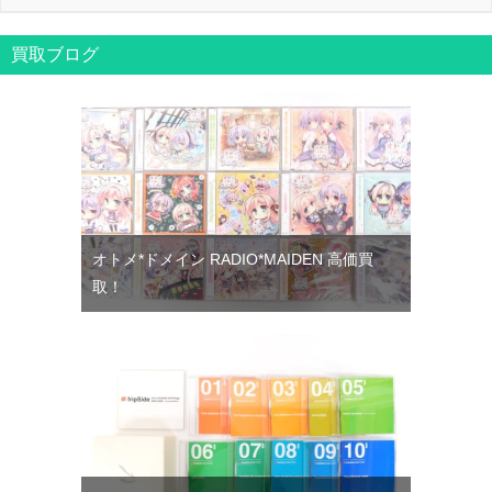
買取ブログ
オトメ*ドメイン RADIO*MAIDEN 高価買
取！