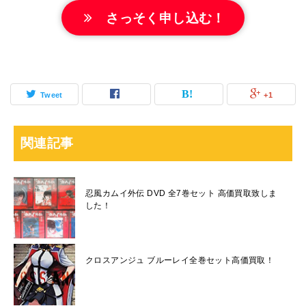
さっそく申し込む！
Tweet
+1
関連記事
忍風カムイ外伝 DVD 全7巻セット 高価買取致しま
した！
クロスアンジュ ブルーレイ全巻セット高価買取！