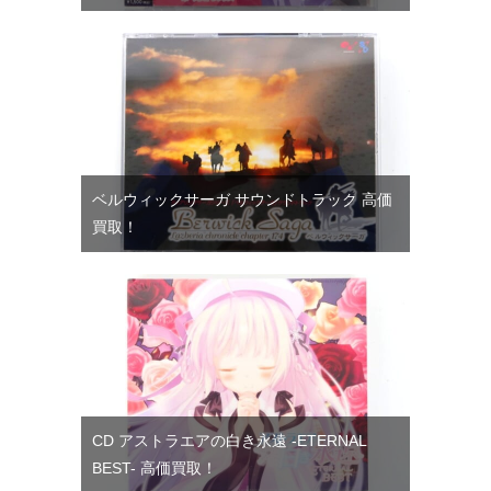
ベルウィックサーガ サウンドトラック 高価
買取！
CD アストラエアの白き永遠 -ETERNAL
BEST- 高価買取！