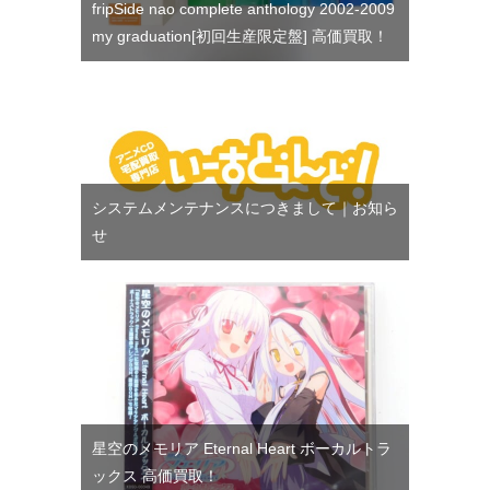
fripSide nao complete anthology 2002-2009
my graduation[初回生産限定盤] 高価買取！
システムメンテナンスにつきまして｜お知ら
せ
星空のメモリア Eternal Heart ボーカルトラ
ックス 高価買取！