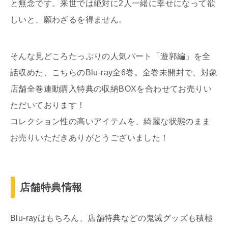
と無念です。来世では絶対に2人一緒に幸せになって欲
しいと、願わざるを得ません。
そんな見どころたっぷりの人気パート「遊郭編」を全
話収めた、こちらのBlu-ray全6巻。全巻未開封で、対象
店舗全巻連動購入特典の収納BOXを合わせてお売りい
ただいております！
コレクション性の高いアイテムを、綺麗な状態のまま
お売りいただきありがとうございました！
店舗特典情報
Blu-rayはもちろん、店舗特典などの鬼滅グッズも積極