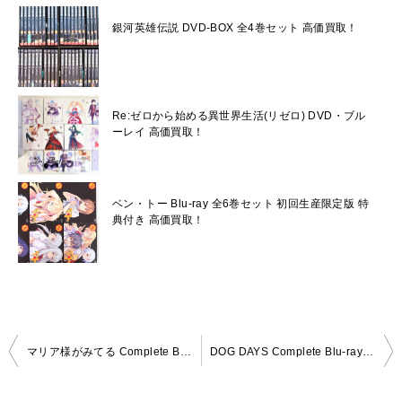
銀河英雄伝説 DVD-BOX 全4巻セット 高価買取！
Re:ゼロから始める異世界生活(リゼロ) DVD・ブル
ーレイ 高価買取！
ベン・トー Blu-ray 全6巻セット 初回生産限定版 特
典付き 高価買取！
投
マリア様がみてる Complete Blu-ray BOX 高価買取！
DOG DAYS Complete Blu-ray Disc BOX 高価買取致しました！
稿