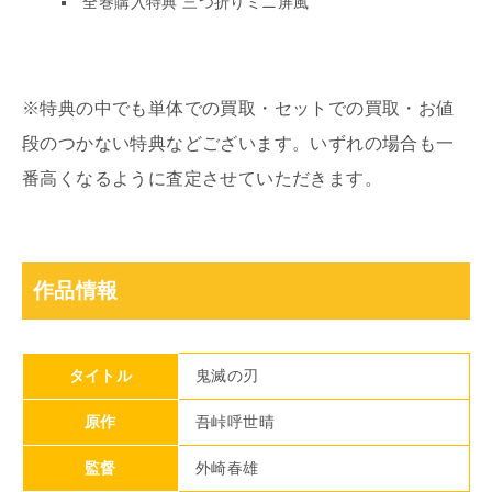
全巻購入特典 三つ折りミニ屏風
※特典の中でも単体での買取・セットでの買取・お値
段のつかない特典などございます。いずれの場合も一
番高くなるように査定させていただきます。
作品情報
タイトル
鬼滅の刃
原作
吾峠呼世晴
監督
外崎春雄