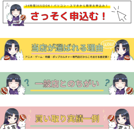
ナ
ビ
ゲ
ー
シ
ョ
ン