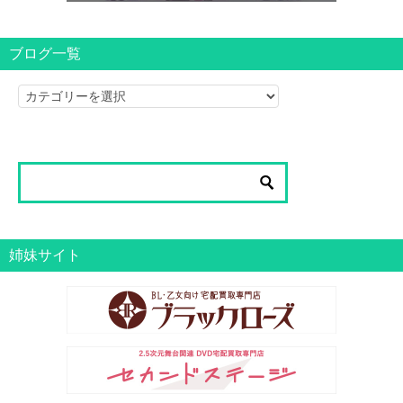
ブログ一覧
ブ
ロ
グ
一
覧
姉妹サイト