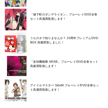
「城下町のダンデライオン」ブルーレイ/DVD全巻
セット高価買取致します！
うちのタマ知りませんか？ 20周年プレミアムDVD-
BOX 高価買取しました！
「攻殻機動隊 ARISE」ブルーレイ/DVD全巻セット
高価買取致します！
アイドルマスター SideM ブルーレイ/DVD全巻セッ
ト高価買取致します！