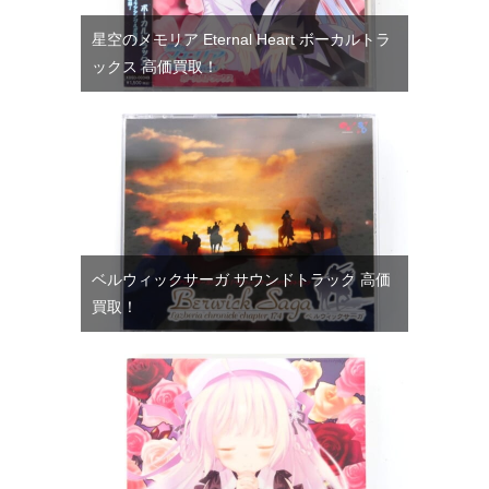
星空のメモリア Eternal Heart ボーカルトラ
ックス 高価買取！
ベルウィックサーガ サウンドトラック 高価
買取！