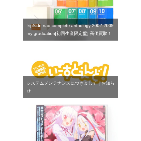
fripSide nao complete anthology 2002-2009
my graduation[初回生産限定盤] 高価買取！
システムメンテナンスにつきまして｜お知ら
せ