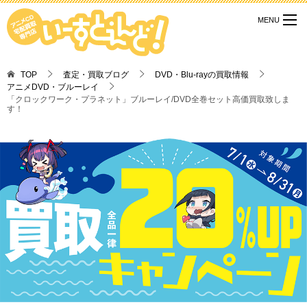
TOP
査定・買取ブログ
DVD・Blu-rayの買取情報
アニメDVD・ブルーレイ
「クロックワーク・プラネット」ブルーレイ/DVD全巻セット高価買取致しま
す！