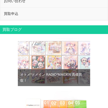
お問い合わせ
買取申込
買取ブログ
オトメ*ドメイン RADIO*MAIDEN 高価買
取！