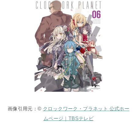
画像引用元：©
クロックワーク・プラネット 公式ホー
ムページ｜TBSテレビ