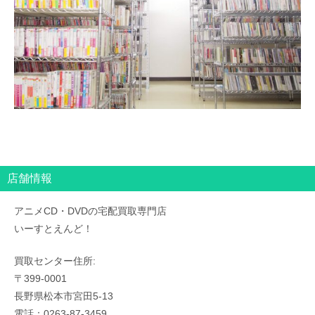
店舗情報
アニメCD・DVDの宅配買取専門店
いーすとえんど！
買取センター住所:
〒399-0001
長野県松本市宮田5-13
電話：0263-87-3459