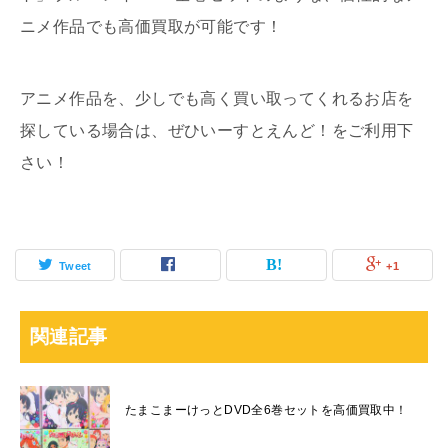
ニメ作品でも高価買取が可能です！
アニメ作品を、少しでも高く買い取ってくれるお店を
探している場合は、ぜひいーすとえんど！をご利用下
さい！
Tweet
+1
関連記事
たまこまーけっとDVD全6巻セットを高価買取中！