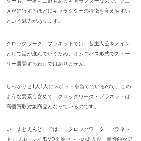
ターも、一癖も二癖もあるキャラクターなので、アニ
メが進行するほどにキャラクターの特徴を覚えやすい
という魅力があります。
クロックワーク・プラネットでは、各主人公をメイン
として話が進んでいくため、オムニバス形式でストー
リー展開するわけではありません。
しっかりと1人1人にスポットを当てているので、この
ような要素も含めて、クロックワーク・プラネットは
高価買取対象商品となっているのです。
いーすとえんど！では、「クロックワーク・プラネッ
ト」ブルーレイ/DVD全巻セットのような、個性的なア